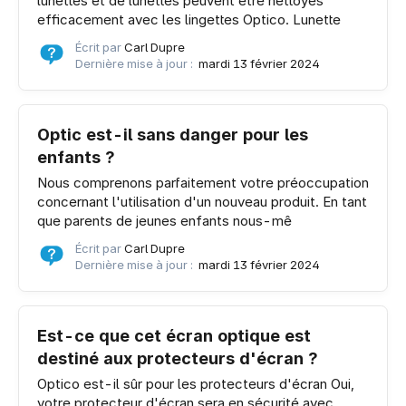
lunettes et de lunettes peuvent être nettoyés
efficacement avec les lingettes Optico. Lunette
Écrit par
Carl Dupre
Dernière mise à jour :
mardi 13 février 2024
Optic est-il sans danger pour les
enfants ?
Nous comprenons parfaitement votre préoccupation
concernant l'utilisation d'un nouveau produit. En tant
que parents de jeunes enfants nous-mê
Écrit par
Carl Dupre
Dernière mise à jour :
mardi 13 février 2024
Est-ce que cet écran optique est
destiné aux protecteurs d'écran ?
Optico est-il sûr pour les protecteurs d'écran Oui,
votre protecteur d'écran sera en sécurité avec